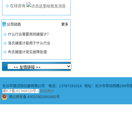
在线咨询:
公司动态
更多
什么行业需要用到硬度计？
洛氏硬度计能用于什么行业
布氏硬度计常见故障处理
长沙华银试验仪器有限公司 电话：13787191018 地址：长沙市劳动西路199号政
湘ICP备2023008320号-1
站长统计
湘公网安备 43010302001662号