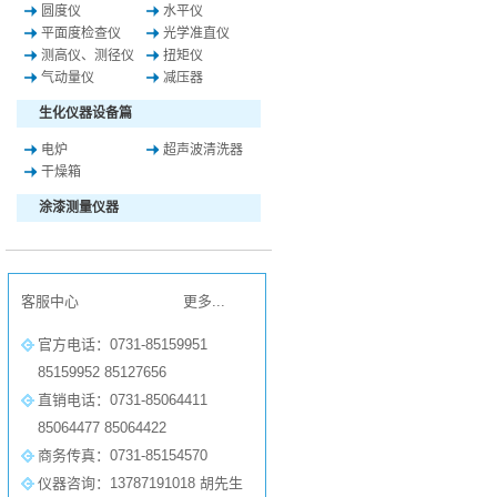
圆度仪
水平仪
平面度检查仪
光学准直仪
测高仪、测径仪
扭矩仪
气动量仪
减压器
生化仪器设备篇
电炉
超声波清洗器
干燥箱
涂漆测量仪器
客服中心
更多...
官方电话：0731-85159951
85159952 85127656
直销电话：0731-85064411
85064477 85064422
商务传真：0731-85154570
仪器咨询：13787191018 胡先生